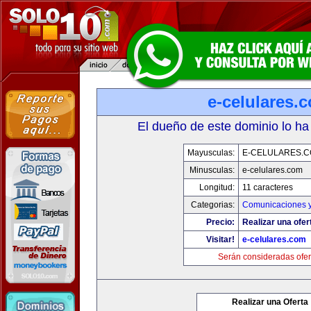
e-celulares.
El dueño de este dominio lo ha
Mayusculas:
E-CELULARES.
Minusculas:
e-celulares.com
Longitud:
11 caracteres
Categorias:
Comunicaciones y
Precio:
Realizar una ofer
Visitar!
e-celulares.com
Serán consideradas ofer
Realizar una Oferta