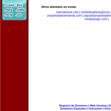
Otros dominios en venta:
marcabrasil.com
|
marketingdenegocios
propiedadesenventa.com
|
alquilerpropiedade
creatujuego.com
|
Registro de Dominios
|
Web Hosting
|
D
Dominios Expirados
|
Industrias
|
Indu