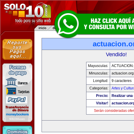
actuacion.o
Vendido!
Mayusculas:
ACTUACION
Minusculas:
actuacion.org
Longitud:
9 caracteres
Categorias:
Artes y Cultur
Precio:
Realizar una 
Visitar!
actuacion.or
Serán consideradas ofer