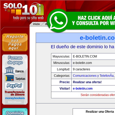
e-boletin.c
El dueño de este dominio lo ha
Mayusculas:
E-BOLETIN.COM
Minusculas:
e-boletin.com
Longitud:
9 caracteres
Categorias:
Comunicaciones y TelefonÃ­a
Precio:
Realizar una oferta!
Visitar!
e-boletin.com
Serán consideradas ofer
Realizar una Oferta