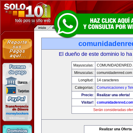
comunidadenre
El dueño de este dominio lo ha
Mayusculas:
COMUNIDADENRED
Minusculas:
comunidadenred.com
Longitud:
14 caracteres
Categorias:
Comunicaciones y Tel
Precio:
Realizar una oferta!
Visitar!
comunidadenred.co
Serán consideradas ofer
Realizar una Oferta