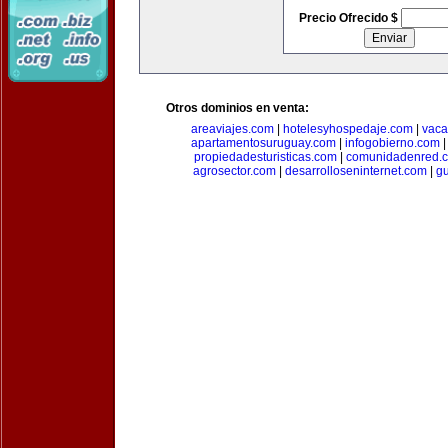
Precio Ofrecido $
Otros dominios en venta:
areaviajes.com
|
hotelesyhospedaje.com
|
vaca
apartamentosuruguay.com
|
infogobierno.com
propiedadesturisticas.com
|
comunidadenred.
agrosector.com
|
desarrolloseninternet.com
|
g