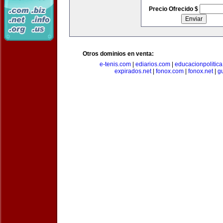
Precio Ofrecido $
Otros dominios en venta:
e-tenis.com
|
ediarios.com
|
educacionpolitic
expirados.net
|
fonox.com
|
fonox.net
|
g