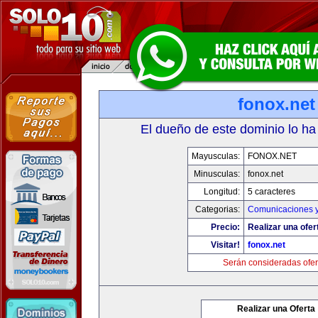
fonox.net
El dueño de este dominio lo ha
Mayusculas:
FONOX.NET
Minusculas:
fonox.net
Longitud:
5 caracteres
Categorias:
Comunicaciones y
Precio:
Realizar una ofer
Visitar!
fonox.net
Serán consideradas ofer
Realizar una Oferta