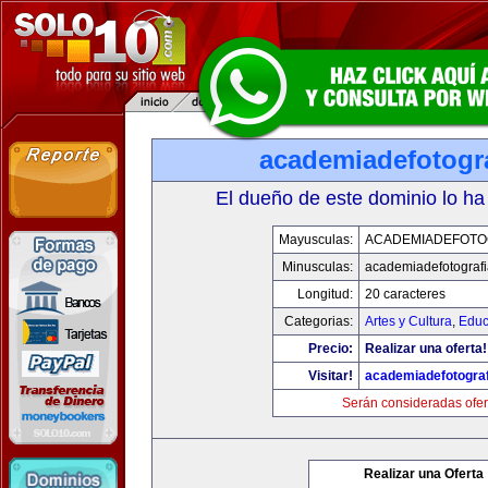
academiadefotogr
El dueño de este dominio lo ha
Mayusculas:
ACADEMIADEFOTO
Minusculas:
academiadefotograf
Longitud:
20 caracteres
Categorias:
Artes y Cultura
,
Educ
Precio:
Realizar una oferta!
Visitar!
academiadefotogra
Serán consideradas ofer
Realizar una Oferta