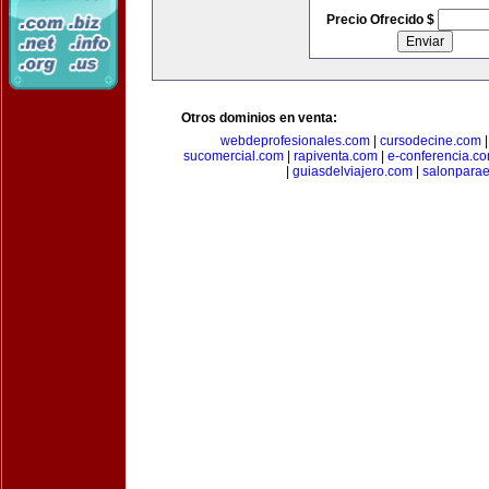
Precio Ofrecido $
Otros dominios en venta:
webdeprofesionales.com
|
cursodecine.com
sucomercial.com
|
rapiventa.com
|
e-conferencia.c
|
guiasdelviajero.com
|
salonpara