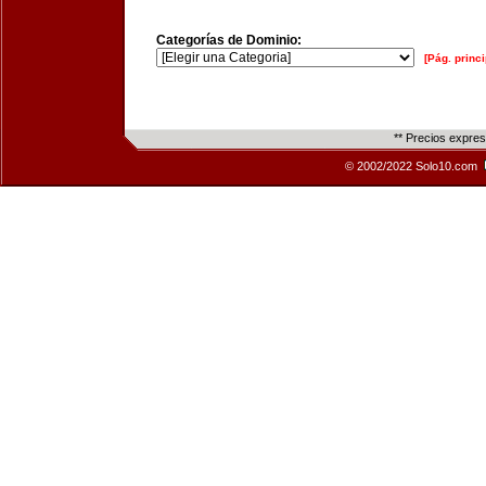
Categorías de Dominio:
[Pág. princi
** Precios expre
© 2002/2022 Solo10.com