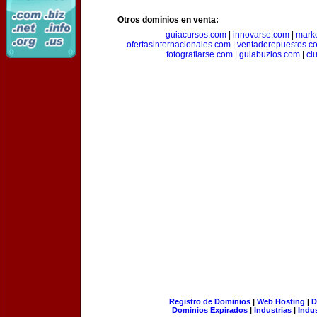
Otros dominios en venta:
guiacursos.com
|
innovarse.com
|
marke
ofertasinternacionales.com
|
ventaderepuestos.c
fotografiarse.com
|
guiabuzios.com
|
ci
Registro de Dominios
|
Web Hosting
|
D
Dominios Expirados
|
Industrias
|
Indu