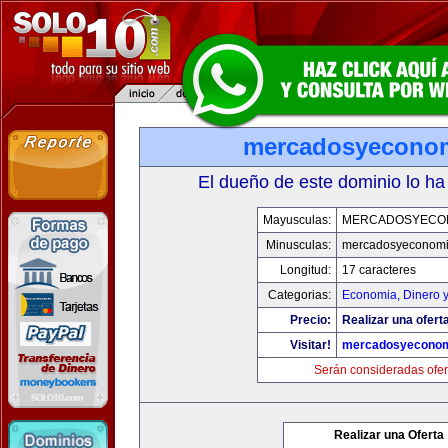
mercadosyecono
El dueño de este dominio lo ha
Mayusculas:
MERCADOSYECO
Minusculas:
mercadosyeconom
Longitud:
17 caracteres
Categorias:
Economia, Dinero 
Precio:
Realizar una oferta
Visitar!
mercadosyeconom
Serán consideradas ofer
Realizar una Oferta