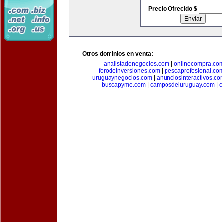
Precio Ofrecido $
Otros dominios en venta:
analistadenegocios.com
|
onlinecompra.co
forodeinversiones.com
|
pescaprofesional.co
uruguaynegocios.com
|
anunciosinteractivos.co
buscapyme.com
|
camposdeluruguay.com
|
c