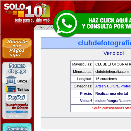
clubdefotograf
Vendido!
Mayusculas:
CLUBDEFOTOGRAFI
Minusculas:
clubdefotografia.com
Longitud:
16 caracteres
Categorias:
Artes y Cultura
,
Profes
Precio:
Realizar una oferta!
Visitar!
clubdefotografia.com
Serán consideradas ofer