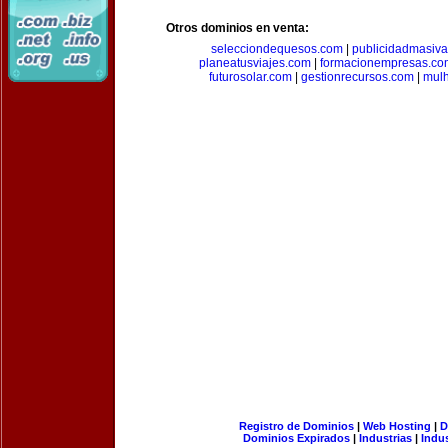
Otros dominios en venta:
selecciondequesos.com
|
publicidadmasiv
planeatusviajes.com
|
formacionempresas.co
futurosolar.com
|
gestionrecursos.com
|
mul
Registro de Dominios
|
Web Hosting
|
D
Dominios Expirados
|
Industrias
|
Indu