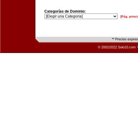
Categorías de Dominio:
[Pág. princi
** Precios expre
© 2002/2022 Solo10.com