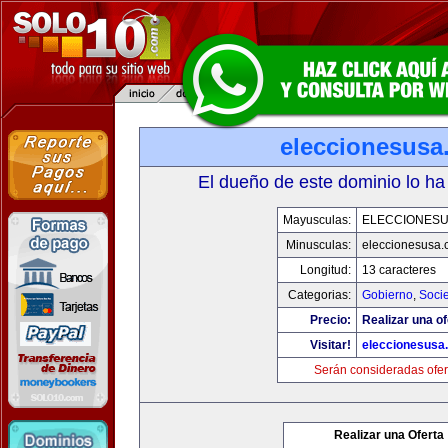
eleccionesusa
El dueño de este dominio lo ha
Mayusculas:
ELECCIONES
Minusculas:
eleccionesusa.
Longitud:
13 caracteres
Categorias:
Gobierno
,
Soci
Precio:
Realizar una of
Visitar!
eleccionesusa
Serán consideradas ofer
Realizar una Oferta