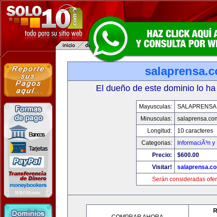
salaprensa.
El dueño de este dominio lo ha
Mayusculas:
SALAPRENSA
Minusculas:
salaprensa.co
Longitud:
10 caracteres
Categorias:
InformaciÃ³n y 
Precio:
$600.00
Visitar!
salaprensa.c
Serán consideradas ofer
R