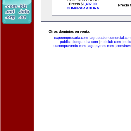
COMPRAR AHORA
Precio $
1,497.00
Precio 
COMPRAR AHORA
Otros dominios en venta:
expoempresaria.com
|
agrupacioncomercial.co
publicaciongratuita.com
|
noticlub.com
|
noti
sucompraventa.com
|
agropymes.com
|
construv