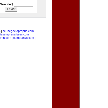
Ofrecido $
m
|
seunegocioproprio.com
|
ciasempresariales.com
|
enta.com
|
comprasya.com
|