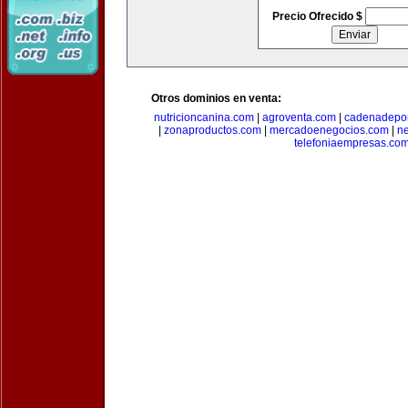
Precio Ofrecido $
Otros dominios en venta:
nutricioncanina.com
|
agroventa.com
|
cadenadepor
|
zonaproductos.com
|
mercadoenegocios.com
|
n
telefoniaempresas.co