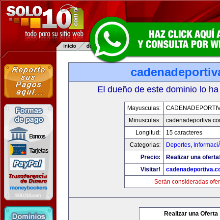
cadenadeportiv
El dueño de este dominio lo ha
Mayusculas:
CADENADEPORTI
Minusculas:
cadenadeportiva.c
Longitud:
15 caracteres
Categorias:
Deportes
,
Informaci
Precio:
Realizar una oferta
Visitar!
cadenadeportiva.
Serán consideradas ofer
Realizar una Oferta