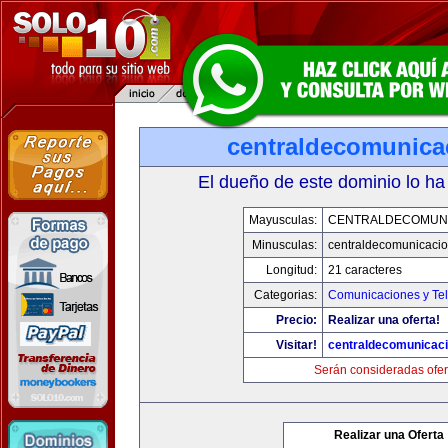
centraldecomunica
El dueño de este dominio lo ha
Mayusculas:
CENTRALDECOMUN
Minusculas:
centraldecomunicaci
Longitud:
21 caracteres
Categorias:
Comunicaciones y Tel
Precio:
Realizar una oferta!
Visitar!
centraldecomunicac
Serán consideradas ofer
Realizar una Oferta