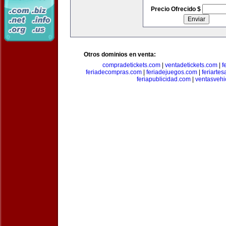
Precio Ofrecido $
Otros dominios en venta:
compradetickets.com
|
ventadetickets.com
|
f
feriadecompras.com
|
feriadejuegos.com
|
feriarte
feriapublicidad.com
|
ventasvehi