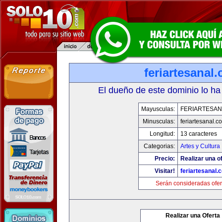
feriartesanal
El dueño de este dominio lo ha
Mayusculas:
FERIARTESAN
Minusculas:
feriartesanal.c
Longitud:
13 caracteres
Categorias:
Artes y Cultura
Precio:
Realizar una of
Visitar!
feriartesanal.
Serán consideradas ofer
Realizar una Oferta