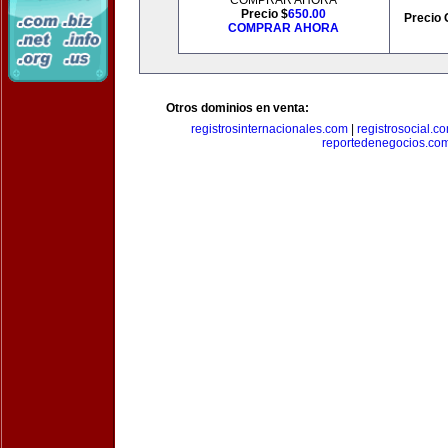
COMPRAR AHORA
Precio $
650.00
Precio 
COMPRAR AHORA
Otros dominios en venta:
registrosinternacionales.com
|
registrosocial.c
reportedenegocios.co